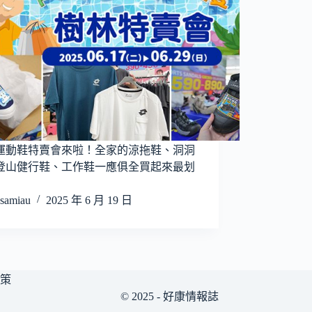
運動鞋特賣會來啦！全家的涼拖鞋、洞洞
登山健行鞋、工作鞋一應俱全買起來最划
samiau
2025 年 6 月 19 日
策
© 2025 - 好康情報誌