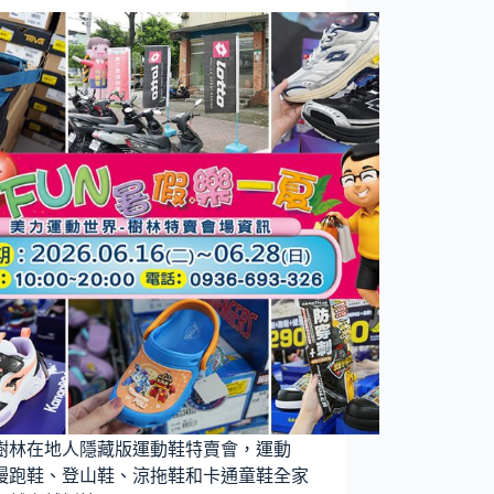
樹林在地人隱藏版運動鞋特賣會，運動
慢跑鞋、登山鞋、涼拖鞋和卡通童鞋全家