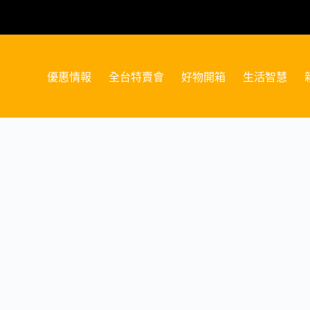
優惠情報
全台特賣會
好物開箱
生活智慧