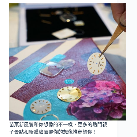
苗栗新風貌和你想像的不一樣，更多的熱門親
子景點和新體驗顛覆你的想像推薦給你！