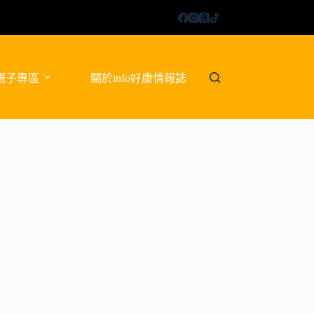
親子專區
關於info好康情報誌