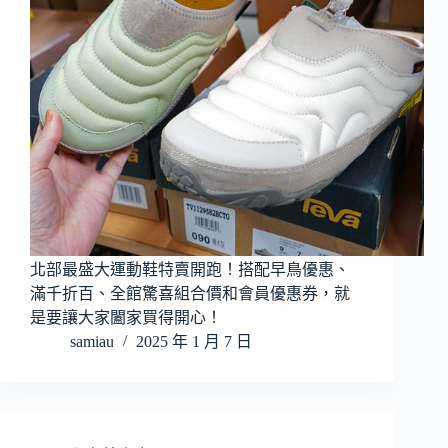
北部最盛大運動鞋特賣開跑！搭配早鳥優惠、
滿千折百、全館驚喜組合價和會員優惠券，就
是要讓大家闔家買得開心！
samiau
2025 年 1 月 7 日