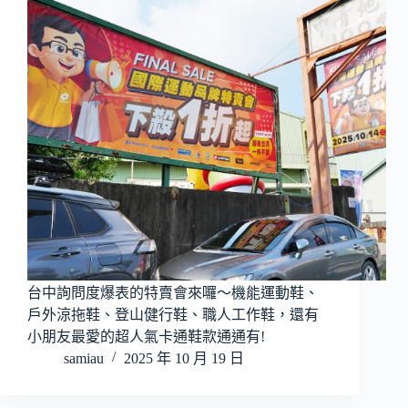
台中詢問度爆表的特賣會來囉～機能運動鞋、
戶外涼拖鞋、登山健行鞋、職人工作鞋，還有
小朋友最愛的超人氣卡通鞋款通通有!
samiau
2025 年 10 月 19 日