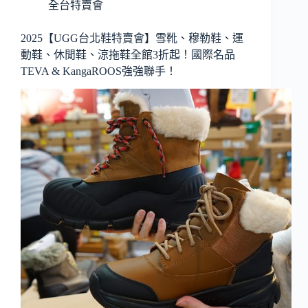
全台特賣會
2025【UGG台北鞋特賣會】雪靴、穆勒鞋、運
動鞋、休閒鞋、涼拖鞋全館3折起！國際名品
TEVA & KangaROOS強強聯手！