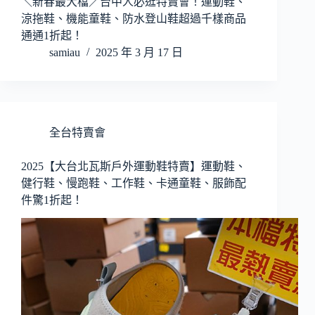
＼新春最大檔／台中人必逛特賣會！運動鞋、
涼拖鞋、機能童鞋、防水登山鞋超過千樣商品
通通1折起！
samiau
2025 年 3 月 17 日
全台特賣會
2025【大台北瓦斯戶外運動鞋特賣】運動鞋、
健行鞋、慢跑鞋、工作鞋、卡通童鞋、服飾配
件驚1折起！