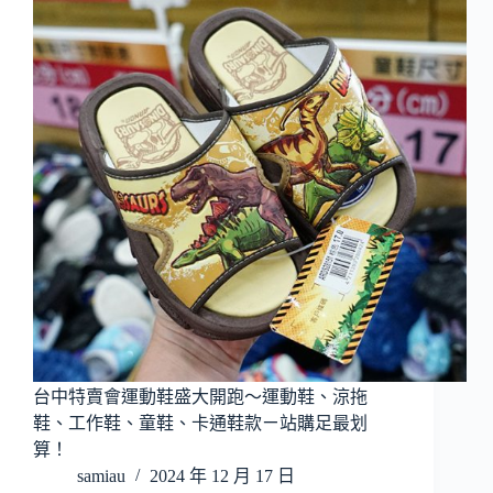
台中特賣會運動鞋盛大開跑～運動鞋、涼拖
鞋、工作鞋、童鞋、卡通鞋款ㄧ站購足最划
算！
samiau
2024 年 12 月 17 日