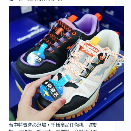
台中特賣會必逛場，千樣商品任你挑！運動