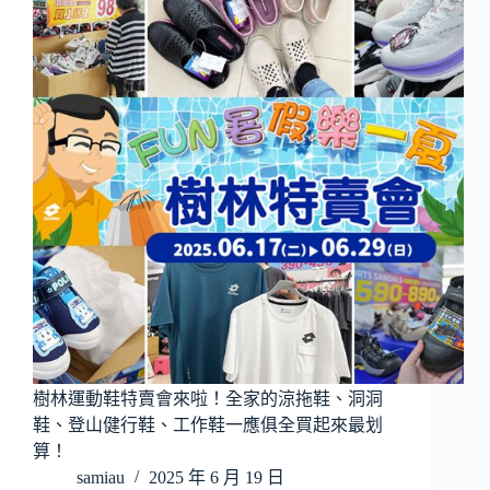
樹林運動鞋特賣會來啦！全家的涼拖鞋、洞洞
鞋、登山健行鞋、工作鞋一應俱全買起來最划
算！
samiau
2025 年 6 月 19 日