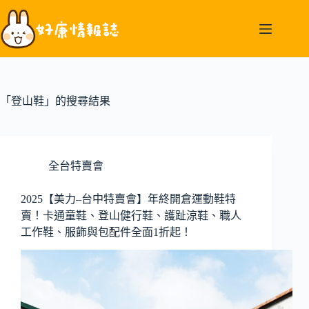
跳
至
主
要
內
容
「登山鞋」的搜尋結果
全台特賣會
2025【美力–台中特賣會】年終開倉運動鞋特
賣！卡通童鞋、登山健行鞋、護趾涼鞋、職人
工作鞋、服飾與包配件全面1折起！