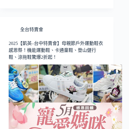
全台特賣會
2025【凱英–台中特賣會】母親節戶外運動鞋衣
感恩祭！機能運動鞋、卡通童鞋、登山健行
鞋、涼拖鞋驚爆2折起！