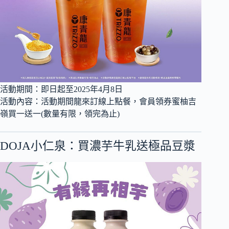
活動期間：即日起至2025年4月8日
活動內容：活動期間龍來訂線上點餐，會員領券蜜柚吉
嶺買一送一(數量有限，領完為止)
DOJA小仁泉：買濃芋牛乳送極品豆漿