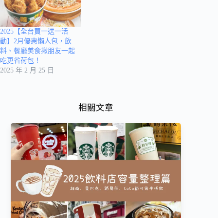
2025【全台買一送一活
動】2月優惠懶人包，飲
料、餐廳美食揪朋友一起
吃更省荷包！
2025 年 2 月 25 日
相關文章