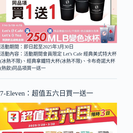
活動期間：即日起至2025年3月30日
活動內容：活動期間會員限定 Let’s Cafe 經典美式特大杯
(冰熱不限)、經典拿鐵特大杯(冰熱不限)、卡布奇諾大杯
(熱飲)同品項買一送一
7-Eleven：超值五六日買一送一