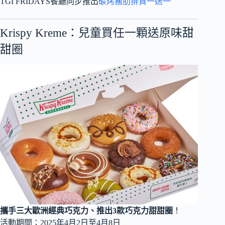
TGI FRIDAYS餐廳同步推出
碳烤豬肋排買一送一
Krispy Kreme：兒童買任一顆送原味甜
甜圈
攜手三大歐洲經典巧克力、推出3款巧克力甜甜圈
！
活動期間：2025年4月2日至4月8日