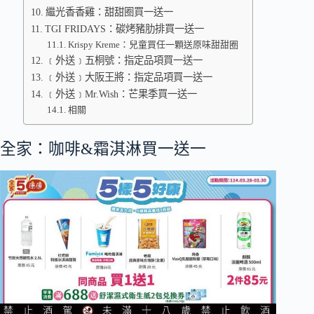
繼光香香雞：甜甜圈買一送一
TGI FRIDAYS：碳烤豬肋排買一送一
Krispy Kreme：兒童買任一顆送原味甜甜圈
﹝外送﹞五桐號：指定品項買一送一
﹝外送﹞大阪王將：指定品項買一送一
﹝外送﹞Mr.Wish：芒果季買一送一
相關
全家：咖啡&霜淇淋買一送一