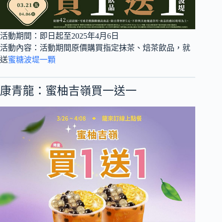
活動期間：即日起至2025年4月6日
活動內容：活動期間原價購買指定抹茶、焙茶飲品，就
送
蜜糖波堤一顆
康青龍：蜜柚吉嶺買一送一