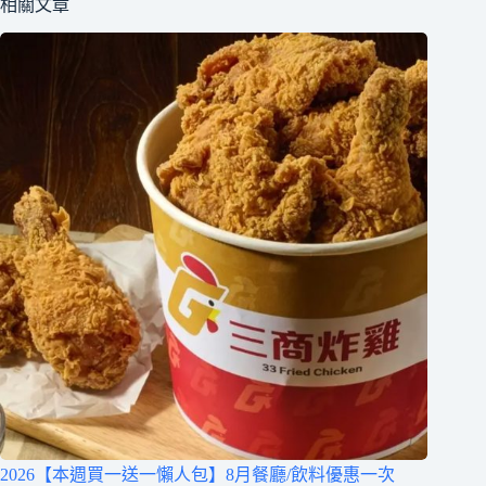
相關文章
2026【本週買一送一懶人包】8月餐廳/飲料優惠一次