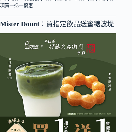
項買一送一優惠
Mister Dount
：買指定飲品送蜜糖波堤