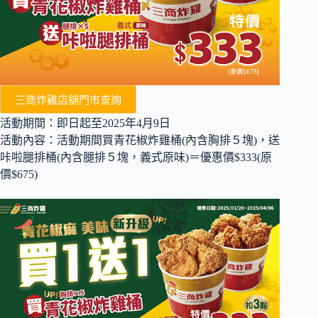
三商炸雞店舖門市查詢
活動期間：即日起至2025年4月9日
活動內容：活動期間買青花椒炸雞桶(內含胸排５塊)，送
咔啦腿排桶(內含腿排５塊，義式原味)＝優惠價$333(原
價$675)