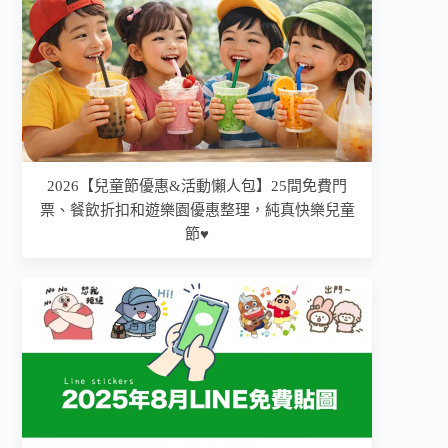
2026【兒童節優惠&活動懶人包】25間免費門
票、餐飲折扣和遊樂園優惠整理，純真快樂兒童
節♥