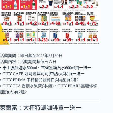
活動期間：即日起至2025年3月30日
活動內容：活動期間超值五六日
▪ 泰山強氣泡水500ml、雪碧無糖汽水600ml買一送一
▪ CITY CAFE 好時經典可可(中熱/大冰)買一送一
▪ CITY PRIMA 中杯精品馥芮白(冰/熱)買2送2
▪ CITY TEA 香鑽水果茶(冰/熱)、CITY PEARL黑糖珍珠
撞奶(大)買2送2
萊爾富：大杯特濃咖啡買一送一