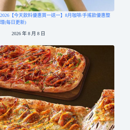
2026【今天飲料優惠買一送一】8月咖啡/手搖飲優惠整
理(每日更新)
2026 年 8 月 8 日