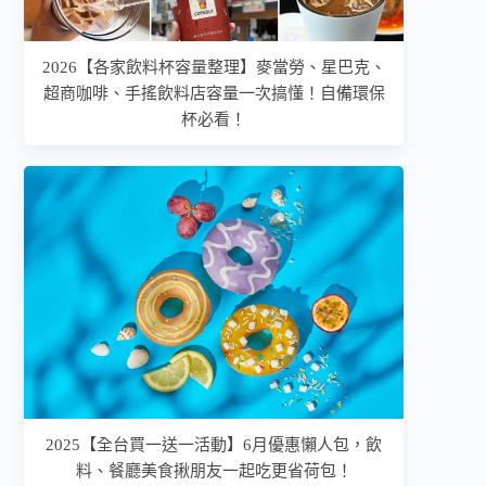
2026【各家飲料杯容量整理】麥當勞、星巴克、
超商咖啡、手搖飲料店容量一次搞懂！自備環保
杯必看！
2025【全台買一送一活動】6月優惠懶人包，飲
料、餐廳美食揪朋友一起吃更省荷包！