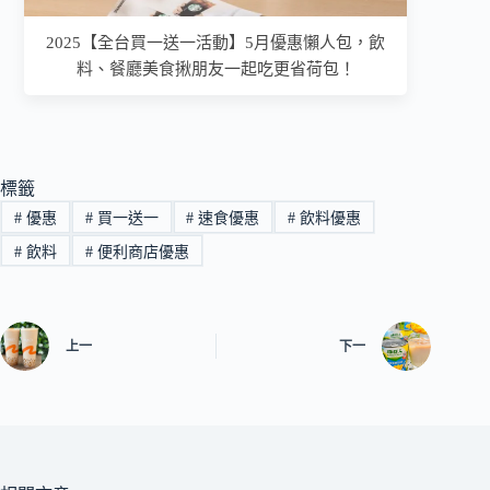
2025【全台買一送一活動】5月優惠懶人包，飲
料、餐廳美食揪朋友一起吃更省荷包！
標籤
#
優惠
#
買一送一
#
速食優惠
#
飲料優惠
#
飲料
#
便利商店優惠
上一
下一