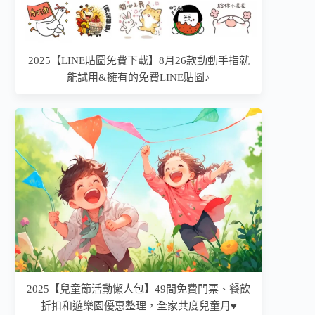
2025【LINE貼圖免費下載】8月26款動動手指就
能試用&擁有的免費LINE貼圖♪
2025【兒童節活動懶人包】49間免費門票、餐飲
折扣和遊樂園優惠整理，全家共度兒童月♥