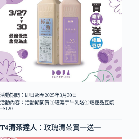
活動期間：即日起至2025年3月30日
活動內容：活動期間買①罐濃芋牛乳送①罐極品豆漿
=$120
T4清茶達人
：玫瑰清茶買一送一