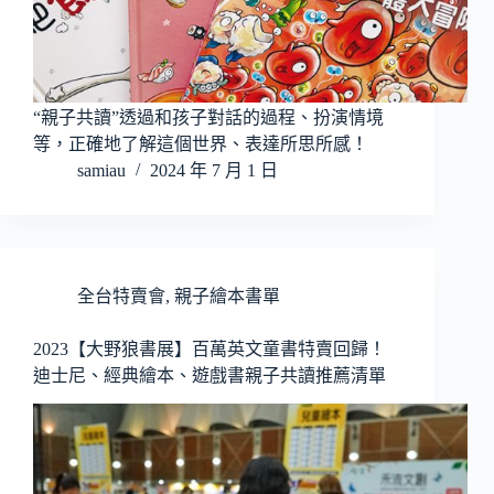
“親子共讀”透過和孩子對話的過程、扮演情境
等，正確地了解這個世界、表達所思所感！
samiau
2024 年 7 月 1 日
全台特賣會
,
親子繪本書單
2023【大野狼書展】百萬英文童書特賣回歸！
迪士尼、經典繪本、遊戲書親子共讀推薦清單