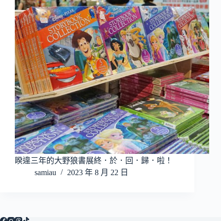
睽違三年的大野狼書展終．於．回．歸．啦！
samiau
2023 年 8 月 22 日