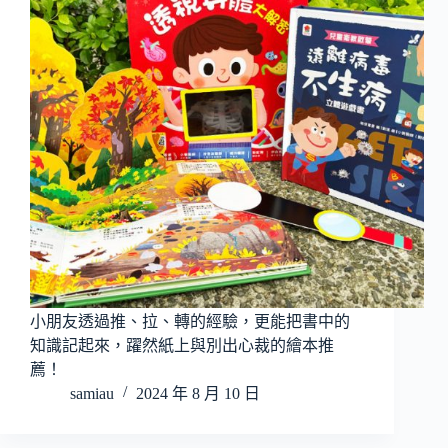
小朋友透過推、拉、轉的經驗，更能把書中的
知識記起來，躍然紙上與別出心裁的繪本推
薦！
samiau
2024 年 8 月 10 日