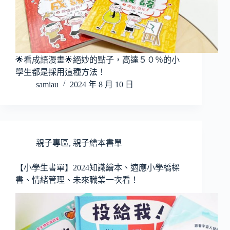
🌟看成語漫畫🌟絕妙的點子，高達５０％的小
學生都是採用這種方法！
samiau
2024 年 8 月 10 日
親子專區
,
親子繪本書單
【小學生書單】2024知識繪本、適應小學橋樑
書、情緒管理、未來職業一次看！