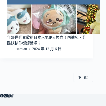
年輕世代喜歡的日本人氣IP大換血！內褲兔、乳
酪妖精你都認識嗎？
samiau
2024 年 12 月 6 日
下一頁