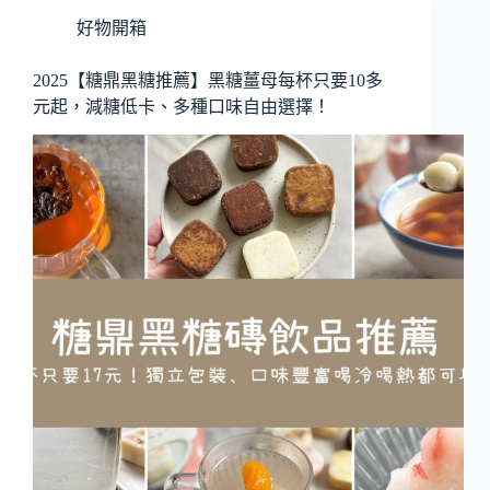
好物開箱
2025【糖鼎黑糖推薦】黑糖薑母每杯只要10多
元起，減糖低卡、多種口味自由選擇！