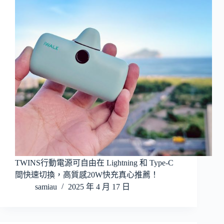
TWINS行動電源可自由在 Lightning 和 Type-C
間快速切換，高質感20W快充真心推薦！
samiau
2025 年 4 月 17 日