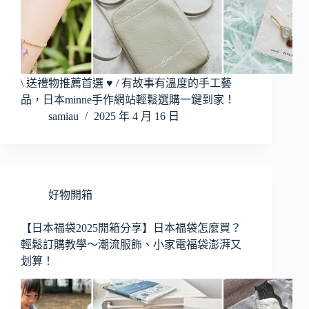
\ 送禮物推薦首選 ♥ / 有故事有溫度的手工藝
品，日本minne手作網站輕鬆選購一鍵到家！
samiau
2025 年 4 月 16 日
好物開箱
【日本福袋2025開箱分享】日本福袋怎麼買？
輕鬆訂購教學～潮流服飾、小家電福袋澎湃又
划算！