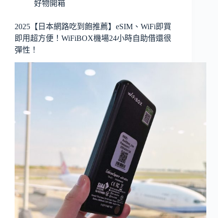
好物開箱
2025【日本網路吃到飽推薦】eSIM、WiFi即買
即用超方便！WiFiBOX機場24小時自助借還很
彈性！