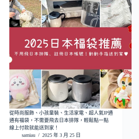
從時尚服飾、小孩童裝、生活家電、超人氣IP通
通有福袋，不需要飛去日本排隊，輕鬆點一點
線上付款就能送到家！
samiau
2025 年 3 月 25 日