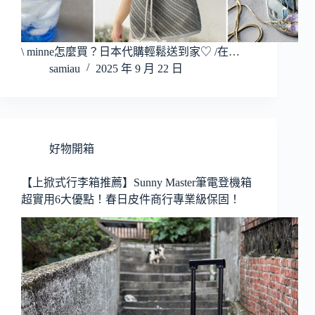
\ minne怎麼買？日本代購輕鬆送到家♡ /在…
samiau
2025 年 9 月 22 日
好物開箱
【上掀式行李箱推薦】Sunny Master筆電登機箱
超實用6大優點！春日皮件商行專業級保固！