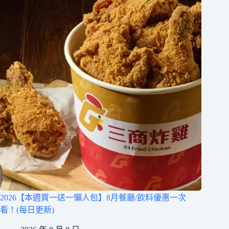
2026【本週買一送一懶人包】8月餐廳/飲料優惠一次
看！(每日更新)