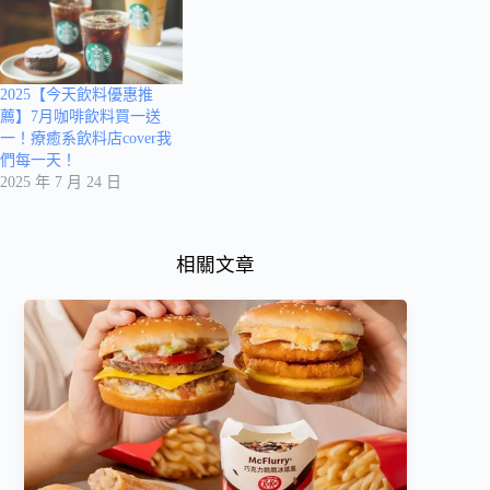
2025【今天飲料優惠推
薦】7月咖啡飲料買一送
一！療癒系飲料店cover我
們每一天！
2025 年 7 月 24 日
相關文章