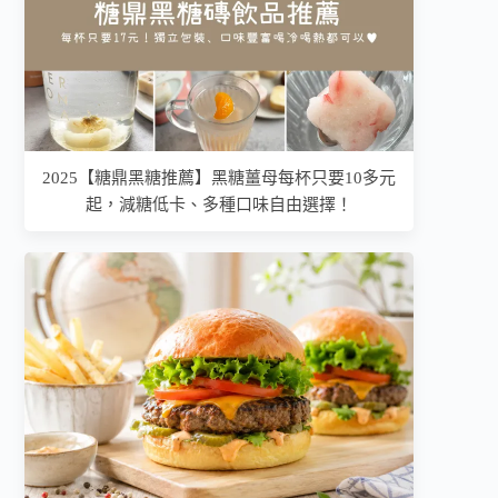
2025【糖鼎黑糖推薦】黑糖薑母每杯只要10多元
起，減糖低卡、多種口味自由選擇！