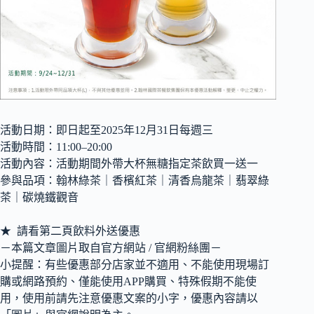
活動日期：即日起至2025年12月31日每週三
活動時間：11:00–20:00
活動內容：活動期間外帶大杯無糖指定茶飲買一送一
參與品項：翰林綠茶｜香檳紅茶｜清香烏龍茶｜翡翠綠
茶｜碳燒鐵觀音
★ 請看第二頁飲料外送優惠
－本篇文章圖片取自官方網站 / 官網粉絲團－
小提醒：有些優惠部分店家並不適用、不能使用現場訂
購或網路預約、僅能使用APP購買、特殊假期不能使
用，使用前請先注意優惠文案的小字，優惠內容請以