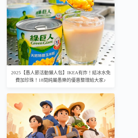
2025【愚人節活動懶人包】IKEA有炸！結冰水免
費加珍珠！18間純屬愚樂的優惠整理給大家♪