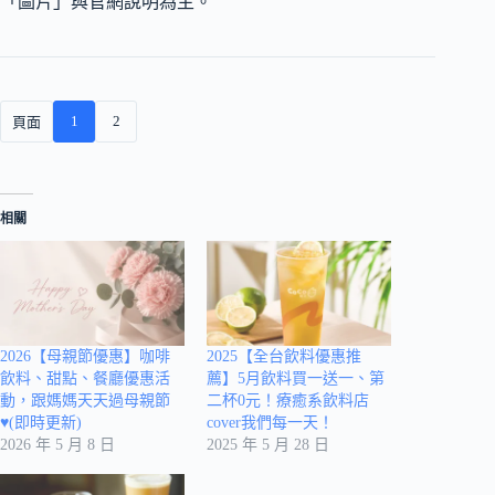
「圖片」與官網說明為主。
1
2
頁面
相關
2026【母親節優惠】咖啡
2025【全台飲料優惠推
飲料、甜點、餐廳優惠活
薦】5月飲料買一送一、第
動，跟媽媽天天過母親節
二杯0元！療癒系飲料店
♥(即時更新)
cover我們每一天！
2026 年 5 月 8 日
2025 年 5 月 28 日