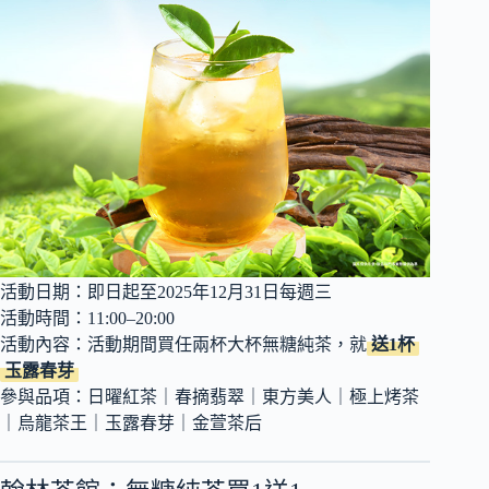
活動日期：即日起至2025年12月31日每週三
活動時間：11:00–20:00
活動內容：活動期間買任兩杯大杯無糖純茶，就
送1杯
玉露春芽
參與品項：日曜紅茶｜春摘翡翠｜東方美人｜極上烤茶
｜烏龍茶王｜玉露春芽｜金萱茶后