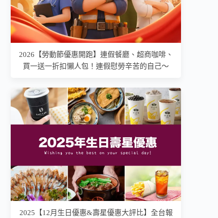
2026【勞動節優惠開跑】連假餐廳、超商咖啡、
買一送一折扣懶人包！連假慰勞辛苦的自己～
2025【12月生日優惠&壽星優惠大評比】全台報