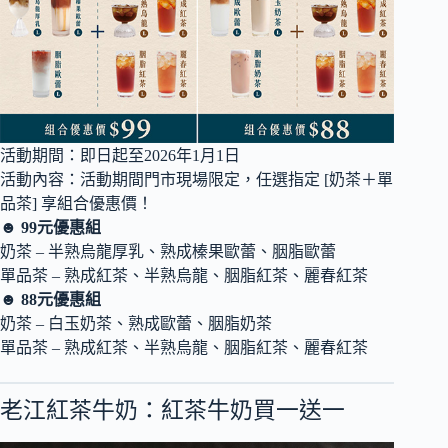
活動期間：即日起至2026年1月1日
活動內容：活動期間門市現場限定，任選指定 [奶茶＋單
品茶] 享組合優惠價！
☻ 99元優惠組
奶茶 – 半熟烏龍厚乳、熟成榛果歐蕾、胭脂歐蕾
單品茶 – 熟成紅茶、半熟烏龍、胭脂紅茶、麗春紅茶
☻ 88元優惠組
奶茶 – 白玉奶茶、熟成歐蕾、胭脂奶茶
單品茶 – 熟成紅茶、半熟烏龍、胭脂紅茶、麗春紅茶
老江紅茶牛奶：紅茶牛奶買一送一