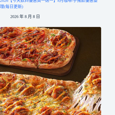
2026【今天飲料優惠買一送一】8月咖啡/手搖飲優惠整
理(每日更新)
2026 年 8 月 8 日