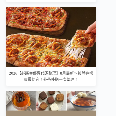
2026【必勝客優惠代碼整理】8月最新～披薩這樣
買最便宜！外帶外送一次整理！