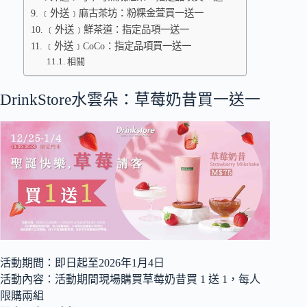
﹝外送﹞麻古茶坊：粉粿金萱買一送一
﹝外送﹞鮮茶道：指定品項一送一
﹝外送﹞CoCo：指定品項買一送一
相關
DrinkStore水雲朵：草莓奶昔買一送一
活動期間：即日起至2026年1月4日
活動內容：活動期間現場購買草莓奶昔買 1 送 1，每人
限購兩組