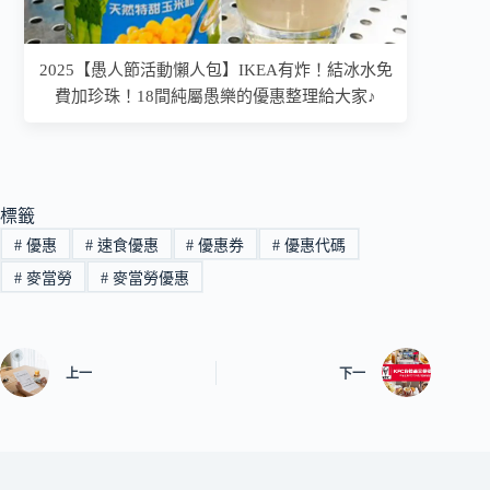
2025【愚人節活動懶人包】IKEA有炸！結冰水免
費加珍珠！18間純屬愚樂的優惠整理給大家♪
標籤
#
優惠
#
速食優惠
#
優惠券
#
優惠代碼
#
麥當勞
#
麥當勞優惠
上一
下一