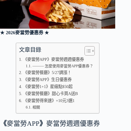
★
2026麥當勞優惠券
★
文章目錄
《麥當勞APP》麥當勞週週優惠券
——— 怎麼使用麥當勞APP優惠券？
《麥當勞餐廳》5/27調漲！
《麥當勞APP》生日優惠券
《麥當勞1+1》星級點$50起
《麥當勞餐廳》甜心卡買A送B
《麥當勞得來速》+10元3選1
相關
《
麥當勞APP
》
麥當勞週週優惠券