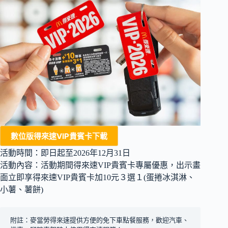
數位版得來速VIP貴賓卡下載
活動時間：即日起至2026年12月31日
活動內容：活動期間得來速VIP貴賓卡專屬優惠，出示畫
面立即享得來速VIP貴賓卡加10元３選１(蛋捲冰淇淋、
小薯、薯餅)
附註：麥當勞得來速提供方便的免下車點餐服務，歡迎汽車、