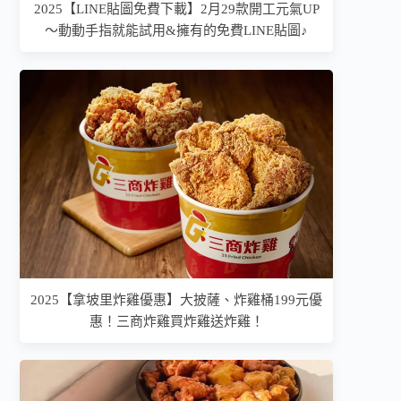
2025【LINE貼圖免費下載】2月29款開工元氣UP
～動動手指就能試用&擁有的免費LINE貼圖♪
2025【拿坡里炸雞優惠】大披薩、炸雞桶199元優
惠！三商炸雞買炸雞送炸雞！