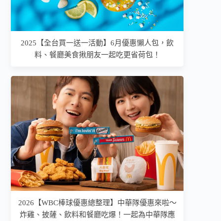
2025【全台買一送一活動】6月優惠懶人包，飲
料、餐廳美食揪朋友一起吃更省荷包！
2026【WBC棒球優惠總整理】中華隊優惠來啦～
炸雞、披薩、飲料和餐廳吃爆！一起為中華隊應