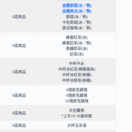
金選那提(冰／熱)
金選美式(冰／熱)
A區商品
那堤(冰／熱)
卡布奇諾(冰／熱)
美式咖啡(冰／熱)
蜂蜜紅茶(冰)
蜂蜜奶茶(冰／熱)
A區商品
焦糖奶茶(冰)
奶茶(冰)
中杯汽水
中杯冰紅茶(檸檬風味)
A區商品
中杯冰紅茶(無糖)
中杯冰綠茶(無糖)
4塊麥克鷄塊
A區商品
6塊麥克鷄塊
10塊麥克鷄塊
大包薯條
A區商品
*上午10:30後供應
A區商品
大杯玉米湯