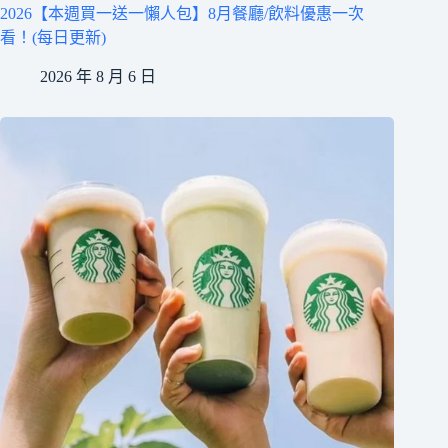
2026【本週買一送一懶人包】8月餐廳/飲料優惠一次
看！(每日更新)
2026 年 8 月 6 日