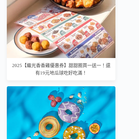
2025【繼光香香雞優惠券】甜甜圈買一送一！還
有19元地瓜球吃好吃滿！