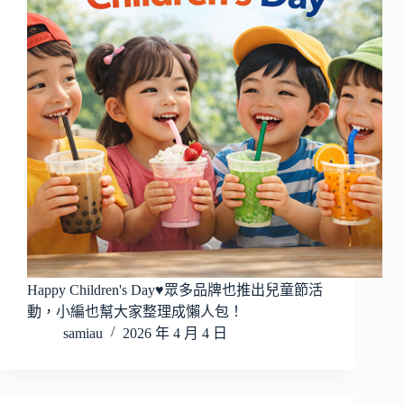
Happy Children's Day♥眾多品牌也推出兒童節活
動，小編也幫大家整理成懶人包！
samiau
2026 年 4 月 4 日