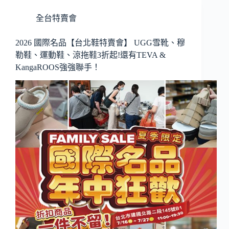
全台特賣會
2026 國際名品【台北鞋特賣會】 UGG雪靴、穆
勒鞋、運動鞋、涼拖鞋3折起!還有TEVA &
KangaROOS強強聯手！