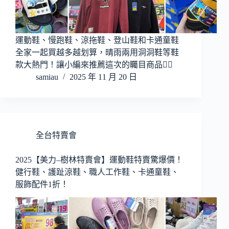
運動鞋、慢跑鞋、涼拖鞋、登山鞋和卡通童鞋
全家一起買越多越划算，晴雨兩用洞洞鞋等鞋
款大熱門！讓小編來推薦這次的矚目商品👍🏻
samiau
2025 年 11 月 20 日
全台特賣會
2025【美力–樹林特賣會】運動鞋特賣驚爆價！
健行鞋、護趾涼鞋、職人工作鞋、卡通童鞋、
服飾配件1折！