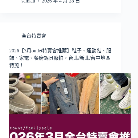
samiau
2026 年 4 月 28 日
全台特賣會
2026【3月outlet特賣會推薦】鞋子、運動鞋、服
飾、家電、餐廚鍋具廠拍，台北/新北/台中地區
特蒐！