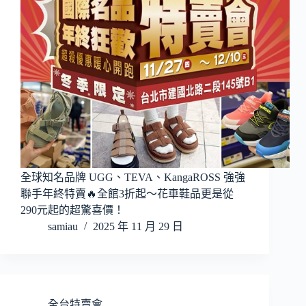
全球知名品牌 UGG、TEVA、KangaROSS 強強
聯手年終特賣🔥全館3折起～花車鞋品更是從
290元起的超驚喜價！
samiau
2025 年 11 月 29 日
全台特賣會