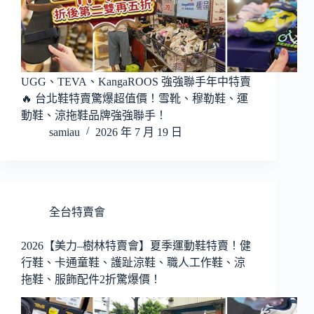
UGG、TEVA、KangaROOS 強強聯手年中特賣
🔥 台北鞋特賣驚爆超值價！雪靴、穆勒鞋、運
動鞋、涼拖鞋品牌強強聯手！
samiau
2026 年 7 月 19 日
全台特賣會
2026【美力–樹林特賣會】夏季運動鞋特賣！健
行鞋、卡通童鞋、護趾涼鞋、職人工作鞋、涼
拖鞋、服飾配件2折驚爆價！