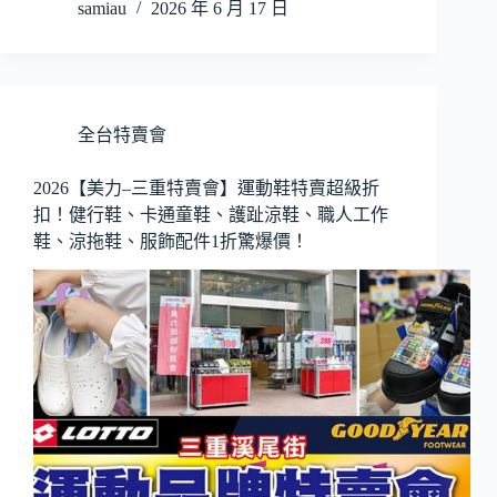
samiau
2026 年 6 月 17 日
全台特賣會
2026【美力–三重特賣會】運動鞋特賣超級折
扣！健行鞋、卡通童鞋、護趾涼鞋、職人工作
鞋、涼拖鞋、服飾配件1折驚爆價！