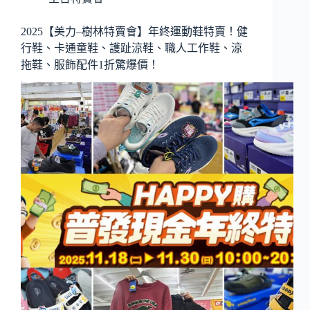
2025【美力–樹林特賣會】年終運動鞋特賣！健
行鞋、卡通童鞋、護趾涼鞋、職人工作鞋、涼
拖鞋、服飾配件1折驚爆價！