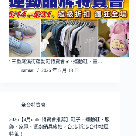
\ 三重尾溪街運動鞋特賣會☀️ / 運動鞋、童…
samiau
2026 年 5 月 18 日
全台特賣會
2026【4月outlet特賣會推薦】鞋子、運動鞋、服
飾、家電、餐廚鍋具廠拍，台北/新北/台中地區
特蒐！