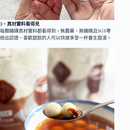
3、真材實料看得見
每顆糖磚真材實料都看得到，無農藥、無糖精且SGS零
檢出認證，喜歡甜飲的人可以快速享受一杯養生甜湯。