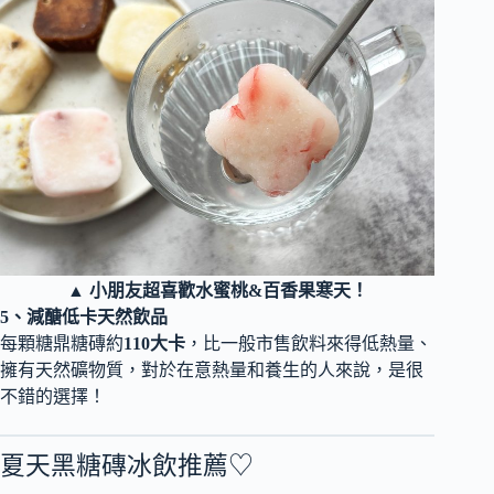
▲ 小朋友超喜歡水蜜桃&百香果寒天！
5、減醣低卡天然飲品
每顆糖鼎糖磚約
110大卡
，比一般市售飲料來得低熱量、
擁有天然礦物質，對於在意熱量和養生的人來說，是很
不錯的選擇！
夏天黑糖磚冰飲推薦♡