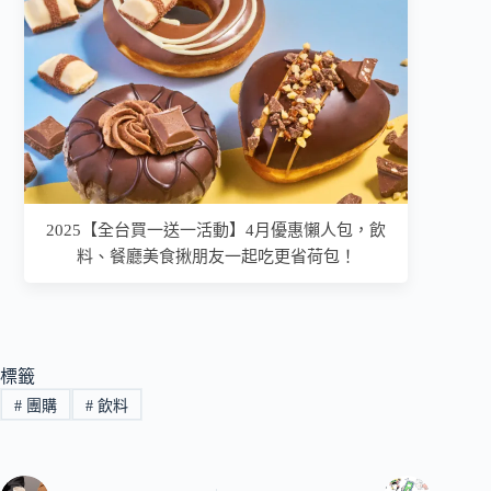
2025【全台買一送一活動】4月優惠懶人包，飲
料、餐廳美食揪朋友一起吃更省荷包！
標籤
#
團購
#
飲料