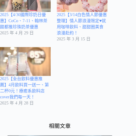
2025【4/30國際珍奶日優
2025【3/14白色情人節優惠
惠】CoCo、7-11、翰林茶
整理】情人節浪漫限定♥就
館都推珍珠奶茶優惠
用咖啡飲料、甜甜圈美食
2025 年 4 月 29 日
浪漫赴約！
2025 年 3 月 15 日
2025【全台飲料優惠推
薦】4月飲料買一送一、第
二杯0元！療癒系飲料店
cover我們每一天！
2025 年 4 月 28 日
相關文章