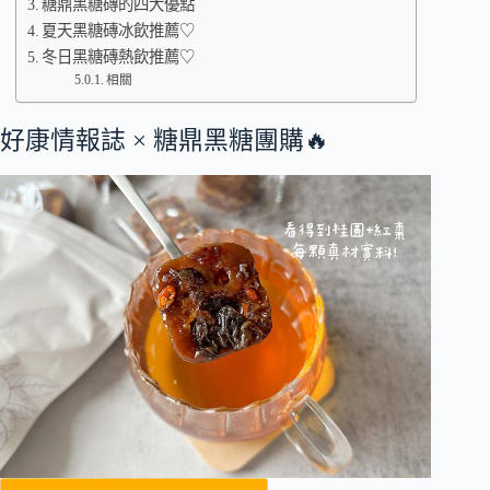
糖鼎黑糖磚的四大優點
夏天黑糖磚冰飲推薦♡
冬日黑糖磚熱飲推薦♡
相關
好康情報誌 × 糖鼎黑糖團購🔥