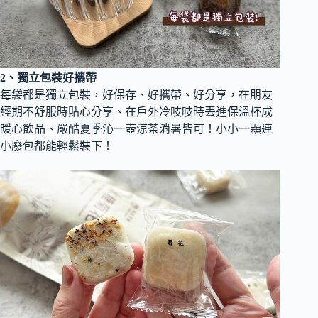
2、獨立包裝好攜帶
每袋都是獨立包裝，好保存、好攜帶、好分享，在朋友
經期不舒服時貼心分享、在戶外冷吱吱時丟進保溫杯成
暖心飲品、嚴酷夏季沁一壺涼茶消暑皆可！小小一顆連
小廢包都能輕鬆裝下！