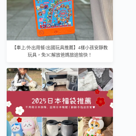
【車上/外出用餐/出國玩具推薦】4樣小孩安靜教
玩具，免3C解放爸媽旅途愉快！