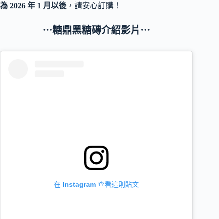
為 2026 年 1 月以後
，請安心訂購！
⋯糖鼎黑糖磚介紹影片⋯
在 Instagram 查看這則貼文