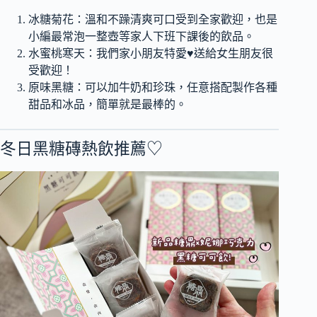
冰糖菊花：溫和不躁清爽可口受到全家歡迎，也是
小編最常泡一整壺等家人下班下課後的飲品。
水蜜桃寒天：我們家小朋友特愛♥送給女生朋友很
受歡迎！
原味黑糖：可以加牛奶和珍珠，任意搭配製作各種
甜品和冰品，簡單就是最棒的。
冬日黑糖磚熱飲推薦♡