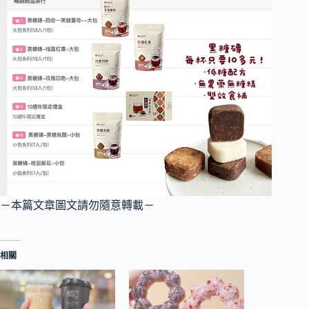
－本篇文章圖文請勿隨意轉載－
相關