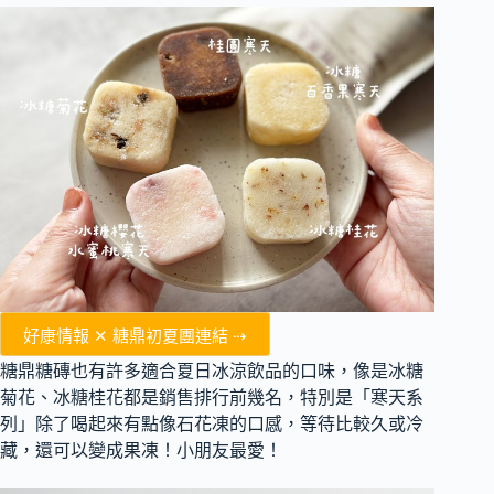
好康情報 ✕ 糖鼎初夏團連結 ⇢
糖鼎糖磚也有許多適合夏日冰涼飲品的口味，像是冰糖
菊花、冰糖桂花都是銷售排行前幾名，特別是「寒天系
列」除了喝起來有點像石花凍的口感，等待比較久或冷
藏，還可以變成果凍！小朋友最愛！