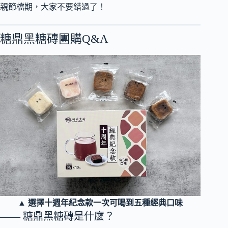
親節檔期，大家不要錯過了！
糖鼎黑糖磚團購Q&A
▲ 選擇十週年紀念款一次可喝到五種經典口味
—— 糖鼎黑糖磚是什麼？