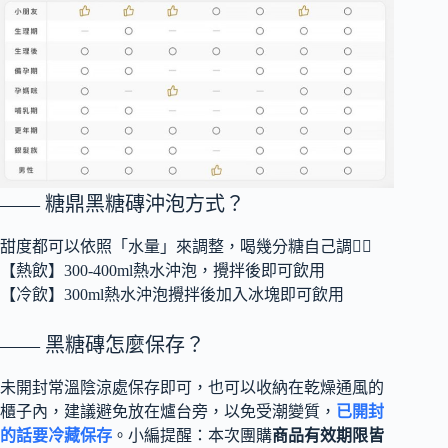
—— 糖鼎黑糖磚沖泡方式？
甜度都可以依照「水量」來調整，喝幾分糖自己調👍🏻
【熱飲】300-400ml熱水沖泡，攪拌後即可飲用
【冷飲】300ml熱水沖泡攪拌後加入冰塊即可飲用
—— 黑糖磚怎麼保存？
未開封常溫陰涼處保存即可，也可以收納在乾燥通風的
櫃子內，建議避免放在爐台旁，以免受潮變質，
已開封
的話要冷藏保存
。小編提醒：本次團購
商品有效期限皆