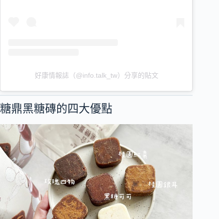
好康情報誌（@info.talk_tw）分享的貼文
糖鼎黑糖磚的四大優點