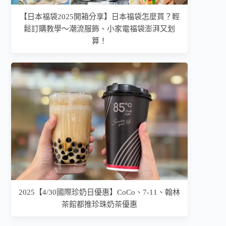
【日本福袋2025開箱分享】日本福袋怎麼買？輕
鬆訂購教學～潮流服飾、小家電福袋澎湃又划
算！
2025【4/30國際珍奶日優惠】CoCo、7-11、翰林
茶館都推珍珠奶茶優惠