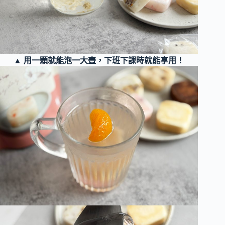
▲ 用一顆就能泡一大壺，下班下課時就能享用！