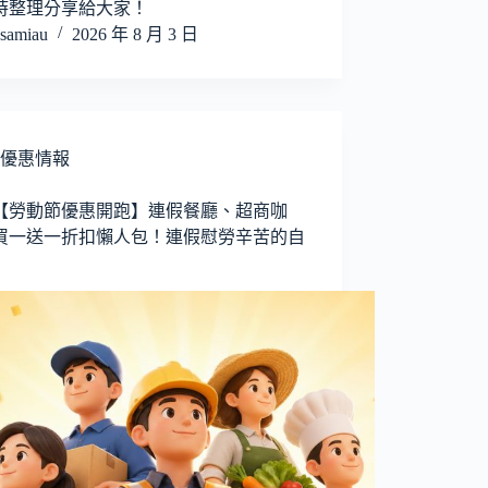
時整理分享給大家！
samiau
2026 年 8 月 3 日
優惠情報
26【勞動節優惠開跑】連假餐廳、超商咖
買一送一折扣懶人包！連假慰勞辛苦的自