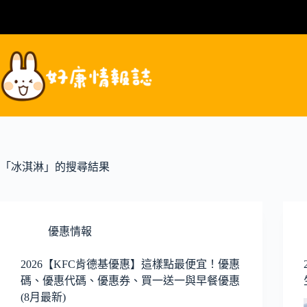
跳
至
主
要
內
容
「冰淇淋」的搜尋結果
優惠情報
2026【KFC肯德基優惠】這樣點最便宜！優惠
碼、優惠代碼、優惠券、買一送一與早餐優惠
(8月最新)