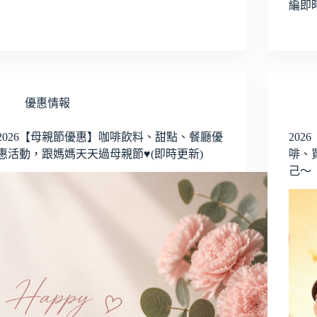
編即
優惠情報
2026【母親節優惠】咖啡飲料、甜點、餐廳優
20
惠活動，跟媽媽天天過母親節♥(即時更新)
啡、
己～