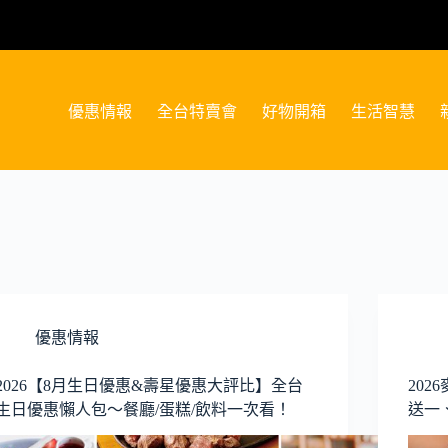
優惠情報
全台特賣會
好物開箱
生活智慧
優惠情報
2026【8月生日優惠&壽星優惠大評比】全台
20
生日優惠懶人包～餐廳/蛋糕/飲料一次看！
送一