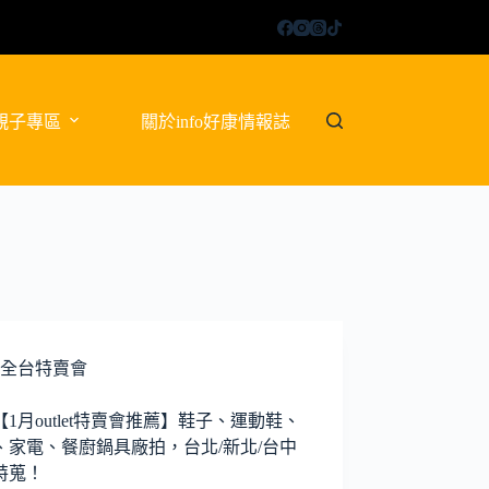
親子專區
關於info好康情報誌
全台特賣會
6【1月outlet特賣會推薦】鞋子、運動鞋、
、家電、餐廚鍋具廠拍，台北/新北/台中
特蒐！