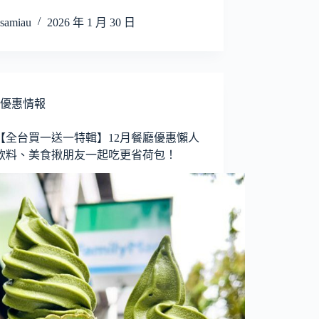
samiau
2026 年 1 月 30 日
優惠情報
25【全台買一送一特輯】12月餐廳優惠懶人
飲料、美食揪朋友一起吃更省荷包！