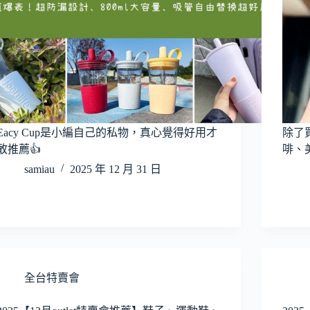
Eacy Cup是小編自己的私物，真心覺得好用才
除了
敢推薦👍
啡、
samiau
2025 年 12 月 31 日
全台特賣會