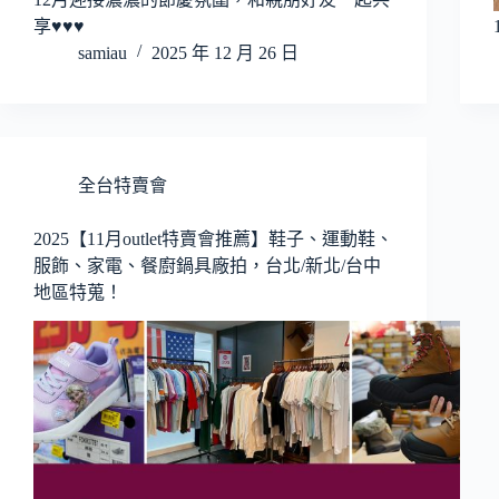
享♥♥♥
samiau
2025 年 12 月 26 日
全台特賣會
2025【11月outlet特賣會推薦】鞋子、運動鞋、
服飾、家電、餐廚鍋具廠拍，台北/新北/台中
地區特蒐！