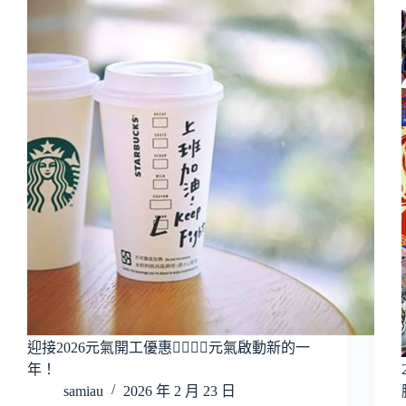
迎接2026元氣開工優惠🙋‍♂️🙋‍♀️元氣啟動新的一
年！
samiau
2026 年 2 月 23 日