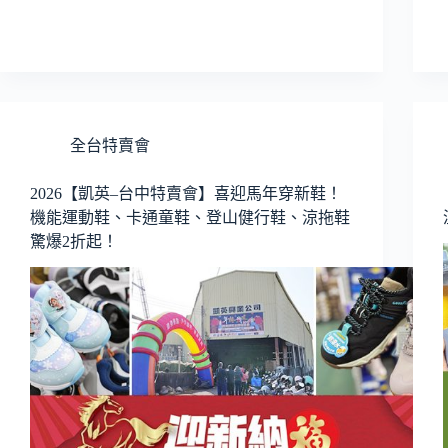
全台特賣會
2026【凱英–台中特賣會】喜迎馬年穿新鞋！
機能運動鞋、卡通童鞋、登山健行鞋、涼拖鞋
驚爆2折起！