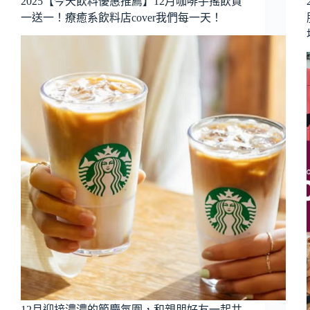
2025【今天飲料優惠推薦】12月咖啡手搖飲買
一送一！療癒系飲料店cover我們每一天！
12月迎接濃濃的節慶氛圍，和親朋好友一起共