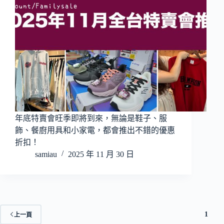
年底特賣會旺季即將到來，無論是鞋子、服
飾、餐廚用具和小家電，都會推出不錯的優惠
折扣！
samiau
2025 年 11 月 30 日
1
上一頁