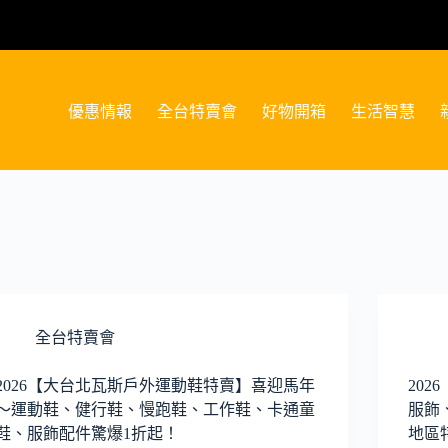
優惠情報
全台特賣會
好物開箱
生活智慧
全台特賣會
2026【大台北瓦斯戶外運動鞋特賣】喜迎馬年
202
～運動鞋、健行鞋、慢跑鞋、工作鞋、卡通童
服飾
鞋、服飾配件驚爆1折起！
地區