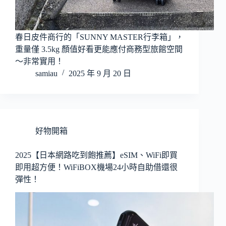
春日皮件商行的「SUNNY MASTER行李箱」，
重量僅 3.5kg 顏值好看更能應付商務型旅館空間
～非常實用！
samiau
2025 年 9 月 20 日
好物開箱
2025【日本網路吃到飽推薦】eSIM、WiFi即買
即用超方便！WiFiBOX機場24小時自助借還很
彈性！