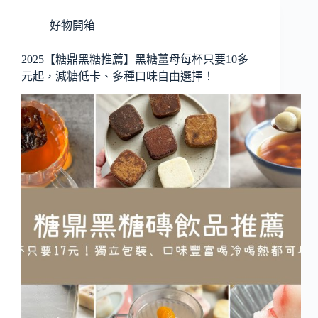
好物開箱
2025【糖鼎黑糖推薦】黑糖薑母每杯只要10多
元起，減糖低卡、多種口味自由選擇！