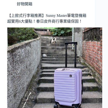
好物開箱
【上掀式行李箱推薦】Sunny Master筆電登機箱
超實用6大優點！春日皮件商行專業級保固！