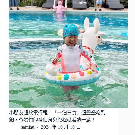
小朋友超放電行程！「一泊三食」超豐盛吃到
飽，爸媽們的神仙育兒旅程就看這一篇！
samiau
2024 年 10 月 10 日