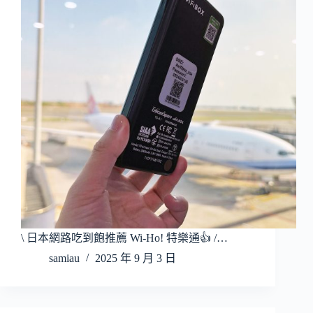
\ 日本網路吃到飽推薦 Wi-Ho! 特樂通👍 /…
samiau
2025 年 9 月 3 日