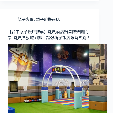
親子專區
,
親子旅遊飯店
【台中親子飯店推薦】鳳凰酒店贈星際樂園門
票+鳳凰食號吃到飽！超強親子飯店限時團購！