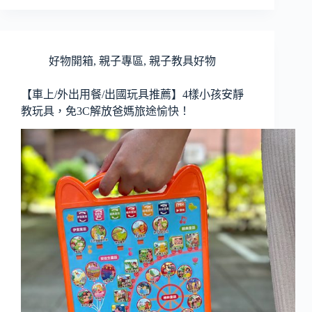
好物開箱
,
親子專區
,
親子教具好物
【車上/外出用餐/出國玩具推薦】4樣小孩安靜
教玩具，免3C解放爸媽旅途愉快！