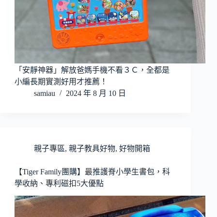
「安靜神器」解放爸媽手機不看３Ｃ，全都是
小編長期實測好用才推薦！
samiau
2024 年 8 月 10 日
親子專區
,
親子教具好物
,
好物開箱
【Tiger Family團購】最推護脊小學生書包，科
學收納、專利磁扣5大優點