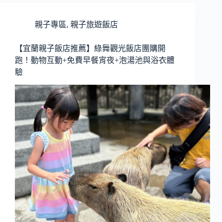
親子專區
,
親子旅遊飯店
【宜蘭親子飯店推薦】綠舞觀光飯店團購開
跑！動物互動+免費早餐宵夜+泡湯池與浴衣體
驗